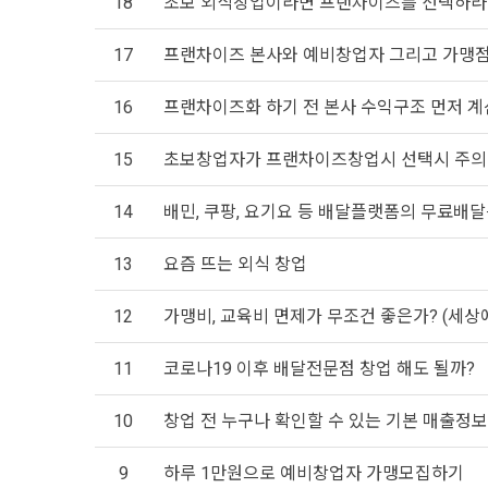
18
초보 외식창업이라면 프랜차이즈를 선택하라!
17
프랜차이즈 본사와 예비창업자 그리고 가맹
16
프랜차이즈화 하기 전 본사 수익구조 먼저 
15
초보창업자가 프랜차이즈창업시 선택시 주의
14
배민, 쿠팡, 요기요 등 배달플랫폼의 무료배달
13
요즘 뜨는 외식 창업
12
가맹비, 교육비 면제가 무조건 좋은가? (세상
11
코로나19 이후 배달전문점 창업 해도 될까?
10
창업 전 누구나 확인할 수 있는 기본 매출정보
9
하루 1만원으로 예비창업자 가맹모집하기