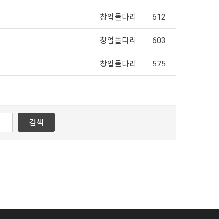
창업돌다리
612
창업돌다리
603
창업돌다리
575
검색