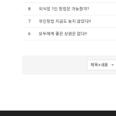
8
외식업 1인 창업은 가능한가?
7
무인창업 지금도 늦지 않았다!!
6
모두에게 좋은 상권은 없다!!