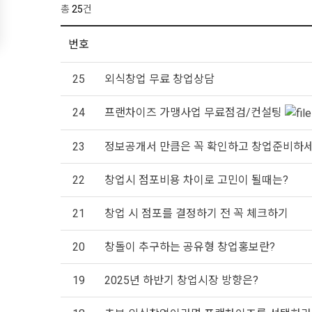
총
25
건
번호
25
외식창업 무료 창업상담
24
프랜차이즈 가맹사업 무료점검/컨설팅
23
정보공개서 만큼은 꼭 확인하고 창업준비하
22
창업시 점포비용 차이로 고민이 될때는?
21
창업 시 점포를 결정하기 전 꼭 체크하기
20
창돌이 추구하는 공유형 창업홍보란?
19
2025년 하반기 창업시장 방향은?